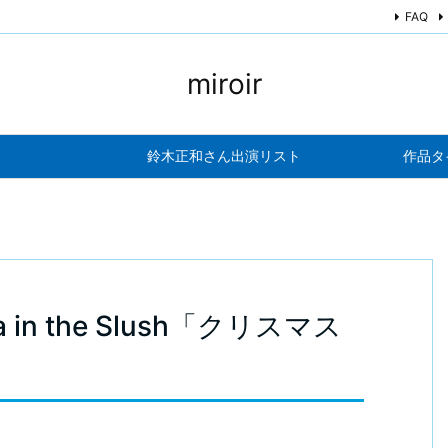
FAQ
miroir
鈴木正和さん出演リスト
作品タ
ta in the Slush「クリスマス