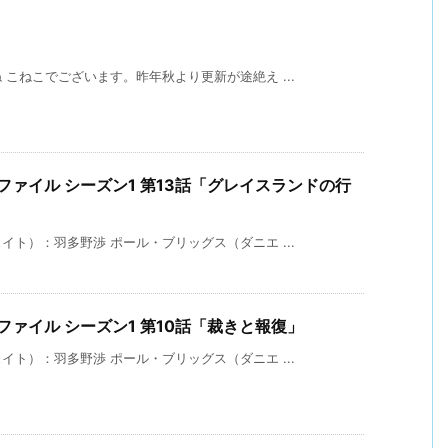
こねこでございます。昨年秋より更新が途絶え ...
ファイル シーズン1 第13話「グレイスランドの行
ト）：羽多野渉 ポール・ブリッグス（ダニエ ...
ァイル シーズン1 第10話「裁きと報復」
ト）：羽多野渉 ポール・ブリッグス（ダニエ ...