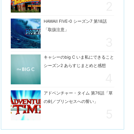
HAWAII FIVE-0 シーズン7 第18話
「取扱注意」
キャシーのbig C いま私にできること
シーズン2 あらすじまとめと感想
アドベンチャー・タイム 第76話「草
の剣／プリンセスへの誓い」