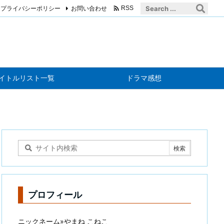

プライバシーポリシー
お問い合わせ
RSS
イトルリスト一覧
ドラマ感想
プロフィール
ニックネーム»やまね こねこ