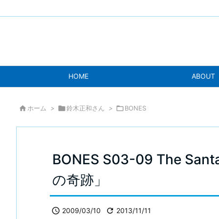
HOME
ABOUT

ホーム
>

鈴木正和さん
>

BONES
BONES S03-09 The San
の奇跡」

2009/03/10

2013/11/11