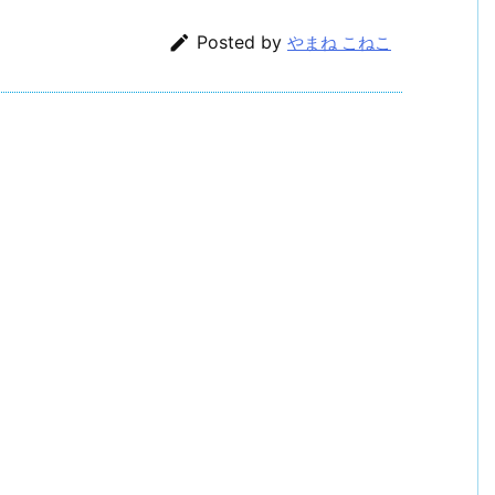

Posted by
やまね こねこ