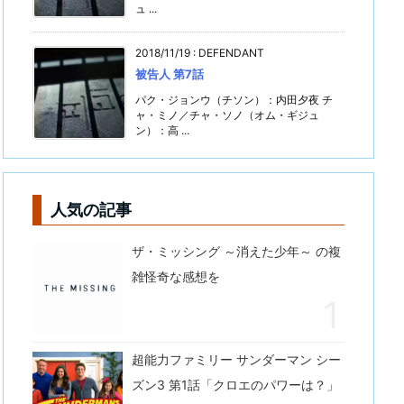
ュ ...
2018/11/19
:
DEFENDANT
被告人 第7話
パク・ジョンウ（チソン）：内田夕夜 チ
ャ・ミノ／チャ・ソノ（オム・ギジュ
ン）：高 ...
人気の記事
ザ・ミッシング ～消えた少年～ の複
雑怪奇な感想を
超能力ファミリー サンダーマン シー
ズン3 第1話「クロエのパワーは？」