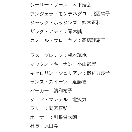
シーリー・ブース：木下浩之
アンジェラ・モンテネグロ：北西純子
ジャック・ホッジンズ：鈴木正和
ザック・アディ：青木誠
カミール・サローヤン：高橋理恵子
ラス・ブレナン：桐本琢也
マックス・キーナン：小山武宏
キャロリン・ジュリアン：磯辺万沙子
ランス・スイーツ：近藤隆
パーカー：清和祐子
ジェフ・マンテル：北沢力
ラリー：間宮康弘
オーナー：利根健太朗
社長：原田晃