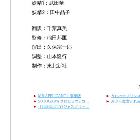
妖精1：武田華
妖精2：田中晶子
翻訳：千葉真美
監修：稲田邦匡
演出：久保宗一郎
調整：山本隆行
制作：東北新社