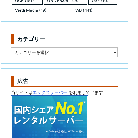
UCP
(191)
UNIVERSAL
(49)
USP
(10)
Verdi Media
(19)
WB
(441)
カテゴリー
カ
テ
ゴ
リ
ー
広告
当サイトは
エックスサーバー
を利用しています