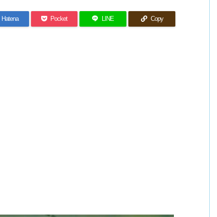
Hatena
Pocket
LINE
Copy