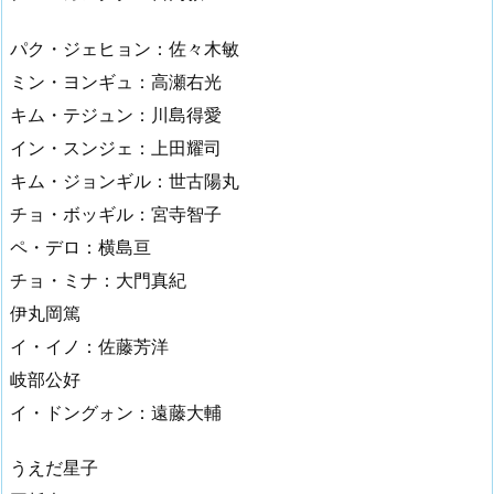
パク・ジェヒョン：佐々木敏
ミン・ヨンギュ：高瀬右光
キム・テジュン：川島得愛
イン・スンジェ：上田耀司
キム・ジョンギル：世古陽丸
チョ・ボッギル：宮寺智子
ペ・デロ：横島亘
チョ・ミナ：大門真紀
伊丸岡篤
イ・イノ：佐藤芳洋
岐部公好
イ・ドングォン：遠藤大輔
うえだ星子