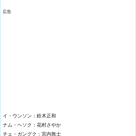
広告
イ・ウンソン：鈴木正和
ナム・ヘソク：花村さやか
チェ・ガングク：宮内敦士