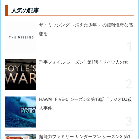
人気の記事
ザ・ミッシング ～消えた少年～ の複雑怪奇な感
想を
刑事フォイル シーズン1 第1話「ドイツ人の女」
HAWAII FIVE-0 シーズン2 第18話「ラジオDJ殺
人事件」
超能力ファミリー サンダーマン シーズン3 第1