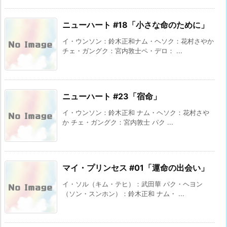
ニューハート #18「小さな命のために」
イ・ウンソン：鈴木正和ナム・ヘソク：花村さやか
チェ・ガングク：宮内敦士ペ・デロ： ...
ニューハート #23「宿命」
イ・ウンソン：鈴木正和 ナム・ヘソク：花村さや
か チェ・ガングク：宮内敦士 パク ...
マイ・プリンセス #01「運命の出会い」
イ・ソル（キム・テヒ）：武田華 パク・ヘヨン
（ソン・スンホン）：鈴木正和 ナム・ ...