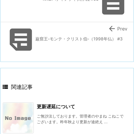



Prev
巌窟王-モンテ・クリスト伯-（1998年仏） #3

関連記事
更新遅延について
ご無沙汰しております。管理者のやまね こねこで
ございます。昨年秋より更新が途絶え ...