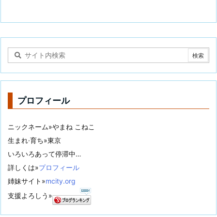
プロフィール
ニックネーム»やまね こねこ
生まれ·育ち»東京
いろいろあって停滞中…
詳しくは»
プロフィール
姉妹サイト»
mcity.org
支援よろしう»