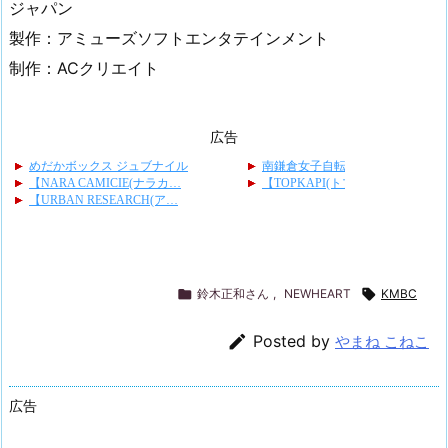
ジャパン
製作：アミューズソフトエンタテインメント
制作：ACクリエイト
広告

鈴木正和さん
,
NEWHEART

KMBC

Posted by
やまね こねこ
広告