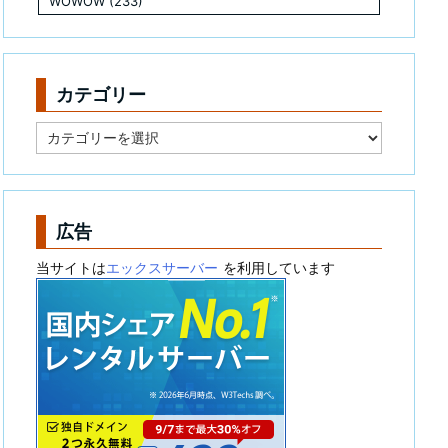
WOWOW
(233)
カテゴリー
カ
テ
ゴ
リ
ー
広告
当サイトは
エックスサーバー
を利用しています