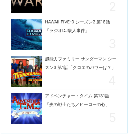
HAWAII FIVE-0 シーズン2 第18話
「ラジオDJ殺人事件」
超能力ファミリー サンダーマン シー
ズン3 第1話「クロエのパワーは？」
アドベンチャー・タイム 第131話
「炎の戦士たち／ヒーローの心」