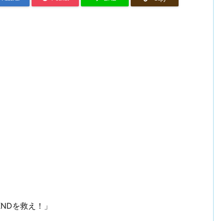
ーよ KNDを救え！」