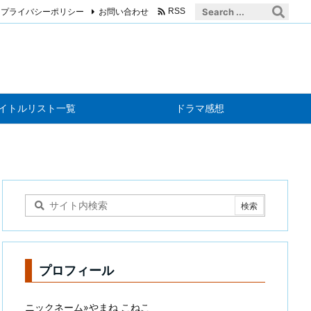

プライバシーポリシー
お問い合わせ
RSS
イトルリスト一覧
ドラマ感想
プロフィール
ニックネーム»やまね こねこ