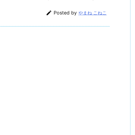

Posted by
やまね こねこ