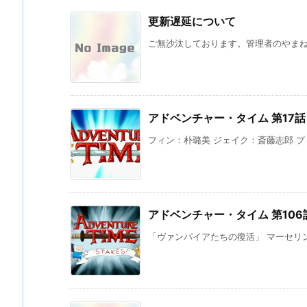
更新遅延について
ご無沙汰しております。管理者のやまね 
アドベンチャー・タイム 第17
フィン：朴璐美 ジェイク：斎藤志郎 プリ
アドベンチャー・タイム 第10
「ヴァンパイアたちの復活」 マーセリン：