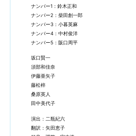
ナンバー1：鈴木正和
ナンバー2：柴田創一郎
ナンバー3：小暮英麻
ナンバー4：中村俊洋
ナンバー5：阪口周平
坂口賢一
須部和佳奈
伊藤亜矢子
藤松梓
桑原英人
田中美代子
演出：二瓶紀六
翻訳：矢田恵子