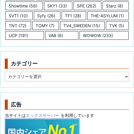
Showtime
(56)
SKY1
(33)
SPE
(262)
Starz
(8)
SVT1
(10)
Syfy
(26)
TF1
(28)
THE-ASYLUM
(1)
TNT
(72)
TOMY
(7)
TV4_SWEDEN
(15)
TVK
(5)
UCP
(191)
VAB
(6)
WOWOW
(233)
カテゴリー
カ
テ
ゴ
リ
ー
広告
当サイトは
エックスサーバー
を利用しています