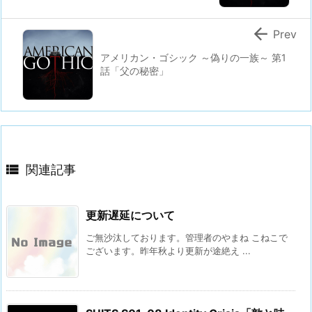

Prev
アメリカン・ゴシック ～偽りの一族～ 第1
話「父の秘密」

関連記事
更新遅延について
ご無沙汰しております。管理者のやまね こねこで
ございます。昨年秋より更新が途絶え ...