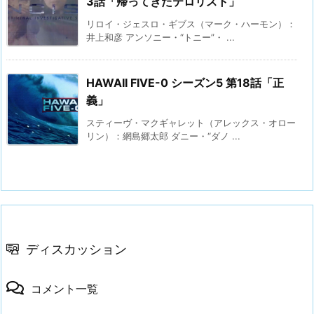
3話「帰ってきたテロリスト」
リロイ・ジェスロ・ギブス（マーク・ハーモン）：
井上和彦 アンソニー・“トニー”・ ...
HAWAII FIVE-0 シーズン5 第18話「正
義」
スティーヴ・マクギャレット（アレックス・オロー
リン）：網島郷太郎 ダニー・“ダノ ...
ディスカッション
コメント一覧