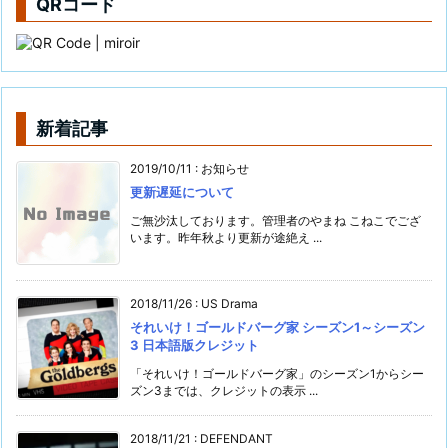
QRコード
新着記事
2019/10/11
:
お知らせ
更新遅延について
ご無沙汰しております。管理者のやまね こねこでござ
います。昨年秋より更新が途絶え ...
2018/11/26
:
US Drama
それいけ！ゴールドバーグ家 シーズン1～シーズン
3 日本語版クレジット
「それいけ！ゴールドバーグ家」のシーズン1からシー
ズン3までは、クレジットの表示 ...
2018/11/21
:
DEFENDANT