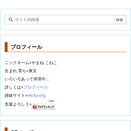
プロフィール
ニックネーム»やまね こねこ
生まれ·育ち»東京
いろいろあって停滞中…
詳しくは»
プロフィール
姉妹サイト»
mcity.org
支援よろしう»