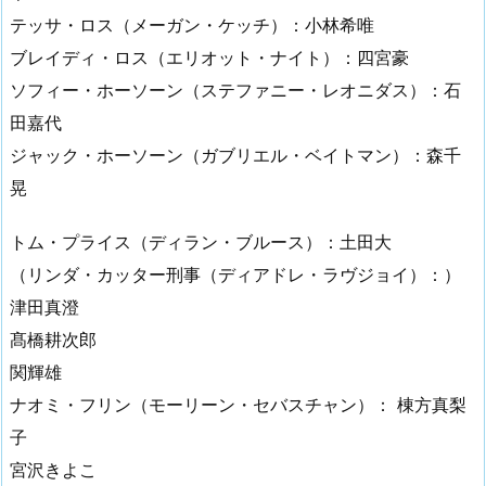
テッサ・ロス（メーガン・ケッチ）：小林希唯
ブレイディ・ロス（エリオット・ナイト）：四宮豪
ソフィー・ホーソーン（ステファニー・レオニダス）：石
田嘉代
ジャック・ホーソーン（ガブリエル・ベイトマン）：森千
晃
トム・プライス（ディラン・ブルース）：土田大
（リンダ・カッター刑事（ディアドレ・ラヴジョイ）：）
津田真澄
髙橋耕次郎
関輝雄
ナオミ・フリン（モーリーン・セバスチャン）： 棟方真梨
子
宮沢きよこ