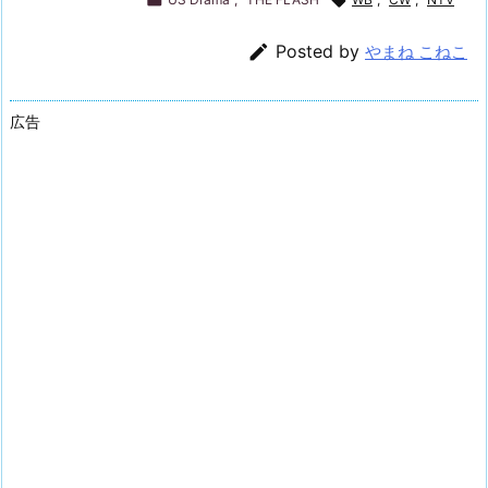

Posted by
やまね こねこ
広告