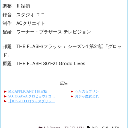
調整：川端初
録音：スタジオ ユニ
制作：ACクリエイト
配給：ワーナー・ブラザース テレビジョン
邦題：THE FLASH/フラッシュ シーズン1 第21話「グロッ
ド」
原題：THE FLASH S01-21 Grodd Lives
広告

US Drama
,
THE FLASH

WB
,
CW
,
NTV