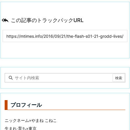

この記事のトラックバックURL
プロフィール
ニックネーム»やまね こねこ
生まれ·育ち»東京