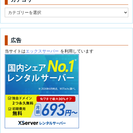
カ
テ
ゴ
リ
ー
広告
当サイトは
エックスサーバー
を利用しています