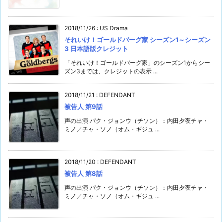
2018/11/26
:
US Drama
それいけ！ゴールドバーグ家 シーズン1～シーズン
3 日本語版クレジット
「それいけ！ゴールドバーグ家」のシーズン1からシー
ズン3までは、クレジットの表示 ...
2018/11/21
:
DEFENDANT
被告人 第9話
声の出演 パク・ジョンウ（チソン）：内田夕夜チャ・
ミノ／チャ・ソノ（オム・ギジュ ...
2018/11/20
:
DEFENDANT
被告人 第8話
声の出演 パク・ジョンウ（チソン）：内田夕夜チャ・
ミノ／チャ・ソノ（オム・ギジュ ...