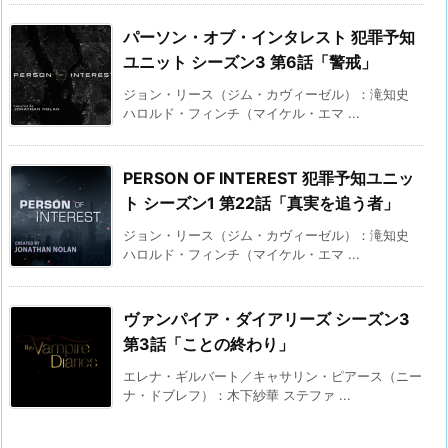
パーソン・オブ・インタレスト 犯罪予知
ユニット シーズン3 第6話「警戒」
ジョン・リース（ジム・カヴィーゼル）：滝知史
ハロルド・フィンチ（マイケル・エマ ...
PERSON OF INTEREST 犯罪予知ユニッ
ト シーズン1 第22話「真実を追う者」
ジョン・リース（ジム・カヴィーゼル）：滝知史
ハロルド・フィンチ（マイケル・エマ ...
ヴァンパイア・ダイアリーズ シーズン3
第3話「ことの終わり」
エレナ・ギルバート／キャサリン・ピアース（ニー
ナ・ドブレフ）：木下紗華 ステファ ...