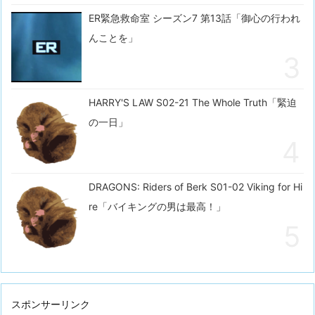
ER緊急救命室 シーズン7 第13話「御心の行われ
んことを」
HARRY'S LAW S02-21 The Whole Truth「緊迫
の一日」
DRAGONS: Riders of Berk S01-02 Viking for Hi
re「バイキングの男は最高！」
スポンサーリンク