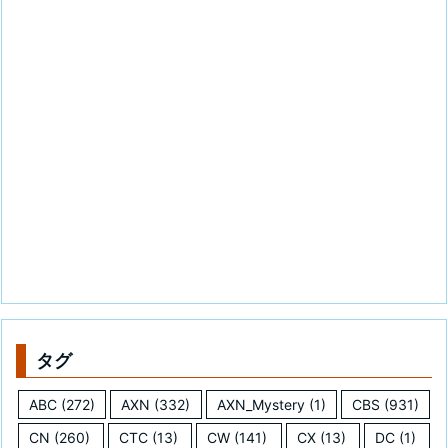
タグ
ABC
(272)
AXN
(332)
AXN_Mystery
(1)
CBS
(931)
CN
(260)
CTC
(13)
CW
(141)
CX
(13)
DC
(1)