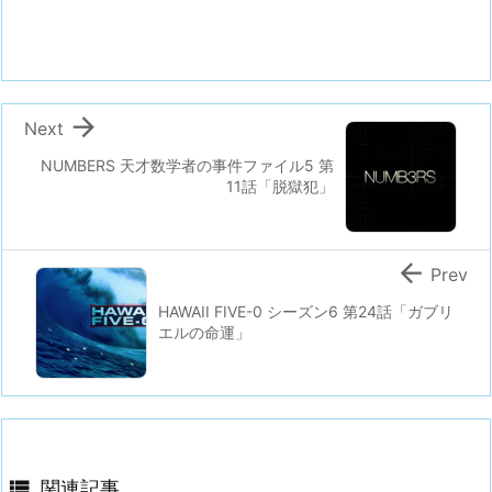

Next
NUMBERS 天才数学者の事件ファイル5 第
11話「脱獄犯」

Prev
HAWAII FIVE-0 シーズン6 第24話「ガブリ
エルの命運」

関連記事