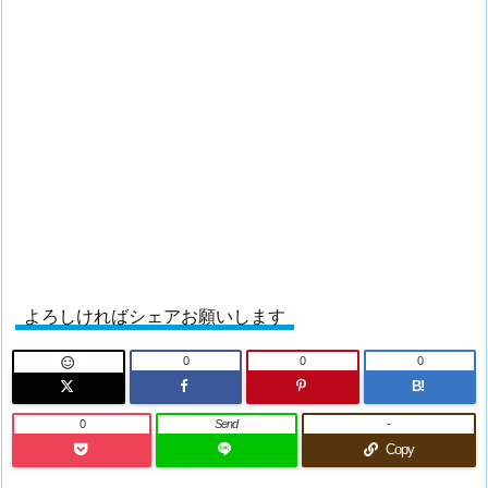
よろしければシェアお願いします
0
0
0

B!
0
Send
-
Copy