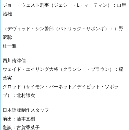
ジョー・ウェスト刑事（ジェシー・L・マーティン）：山岸
治雄
（デヴィッド・シン警部（パトリック・サボンギ）：）野
沢聡
桂一雅
西川侑津佳
ウェイド・エイリング大将（クランシー・ブラウン）：稲
葉実
グロッド（サイモン・バーネット／デイビット・ソボラ
ブ）：北村謙次
日本語版制作スタッフ
演出：藤本直樹
翻訳：古賀香菜子