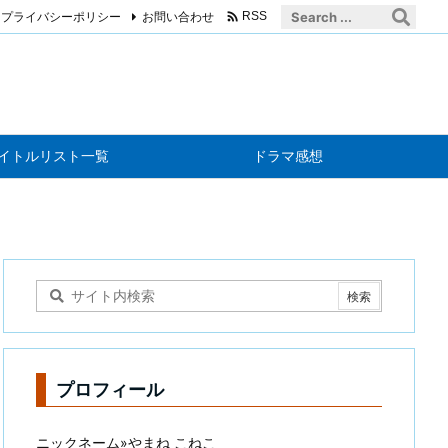

プライバシーポリシー
お問い合わせ
RSS
イトルリスト一覧
ドラマ感想
プロフィール
ニックネーム»やまね こねこ