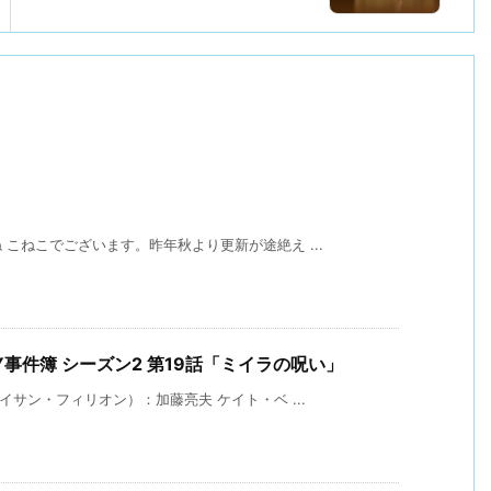
こねこでございます。昨年秋より更新が途絶え ...
事件簿 シーズン2 第19話「ミイラの呪い」
イサン・フィリオン）：加藤亮夫 ケイト・ベ ...