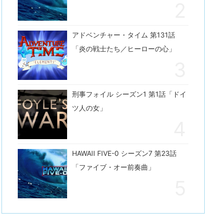
アドベンチャー・タイム 第131話
「炎の戦士たち／ヒーローの心」
刑事フォイル シーズン1 第1話「ドイ
ツ人の女」
HAWAII FIVE-0 シーズン7 第23話
「ファイブ・オー前奏曲」