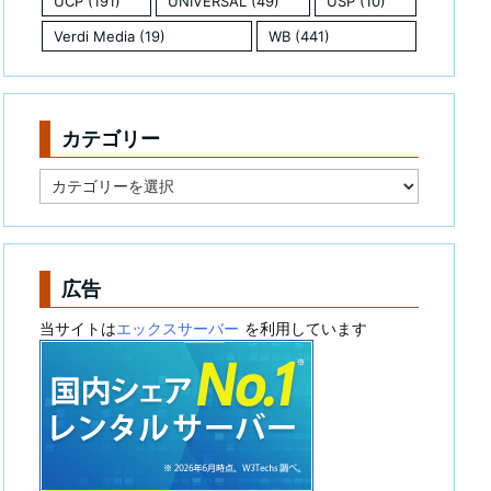
UCP
(191)
UNIVERSAL
(49)
USP
(10)
Verdi Media
(19)
WB
(441)
カテゴリー
カ
テ
ゴ
リ
ー
広告
当サイトは
エックスサーバー
を利用しています