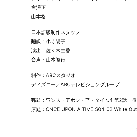
宮澤正
山本格
日本語版制作スタッフ
翻訳：小寺陽子
演出：佐々木由香
音声：山本隆行
制作：ABCスタジオ
ディズニー／ABCテレビジョングループ
邦題：ワンス・アポン・ア・タイム4 第2話「
原題：ONCE UPON A TIME S04-02 White Out