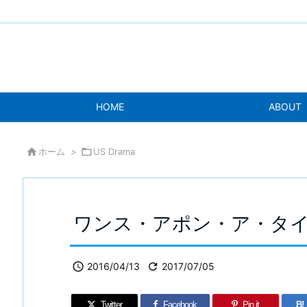
HOME
ABOUT

ホーム
>

US Drama
ワンス・アポン・ア・タイ

2016/04/13

2017/07/05
Twitter
Facebook
Pin it
B!