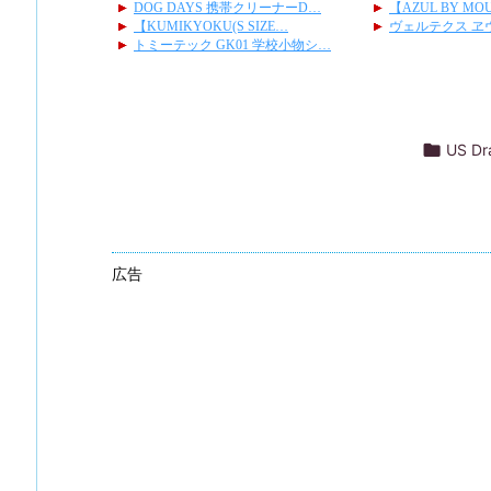

US D
広告