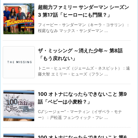
超能力ファミリー サンダーマン シーズン
3 第17話「ヒーローにも門限？」
フィービー・サンダーマン（キーラ・コサリン）：
桜庭ななみ マックス・サンダーマン ...
ザ・ミッシング ～消えた少年～ 第8話
「もう戻れない」
トニー・ヒューズ（ジェームズ・ネスビット）：遠
藤大智 エミリー・ヒューズ（フラン ...
100 オトナになったらできないこと 第9
話「ベビーは小麦粉？」
CJ“シージェー”・マーティン（イザベラ・モナ
ー）：戸松遥 フェンウィック・フレ ...
100 オトナになったらできないこと 第6