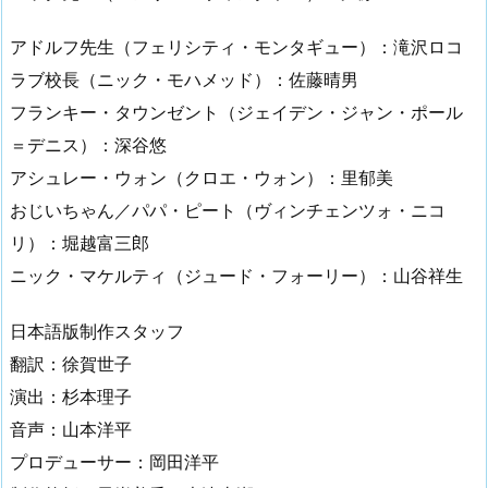
アドルフ先生（フェリシティ・モンタギュー）：滝沢ロコ
ラブ校長（ニック・モハメッド）：佐藤晴男
フランキー・タウンゼント（ジェイデン・ジャン・ポール
＝デニス）：深谷悠
アシュレー・ウォン（クロエ・ウォン）：里郁美
おじいちゃん／パパ・ピート（ヴィンチェンツォ・ニコ
リ）：堀越富三郎
ニック・マケルティ（ジュード・フォーリー）：山谷祥生
日本語版制作スタッフ
翻訳：徐賀世子
演出：杉本理子
音声：山本洋平
プロデューサー：岡田洋平