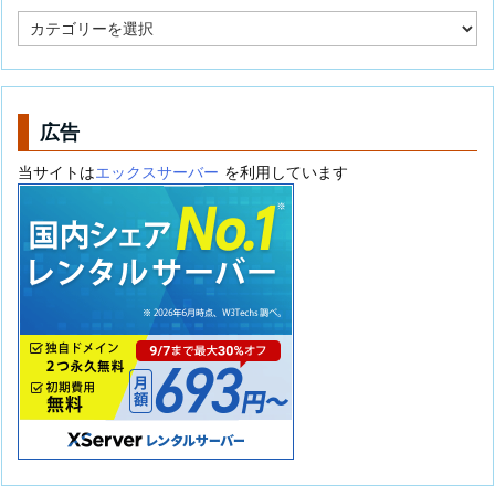
カ
テ
ゴ
リ
ー
広告
当サイトは
エックスサーバー
を利用しています