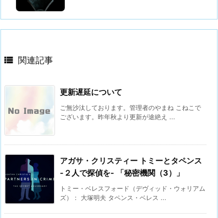

関連記事
更新遅延について
ご無沙汰しております。管理者のやまね こねこで
ございます。昨年秋より更新が途絶え ...
アガサ・クリスティー トミーとタペンス
-２人で探偵を- 「秘密機関（3）」
トミー・ベレスフォード（デヴィッド・ウォリアム
ズ）： 大塚明夫 タペンス・ベレス ...