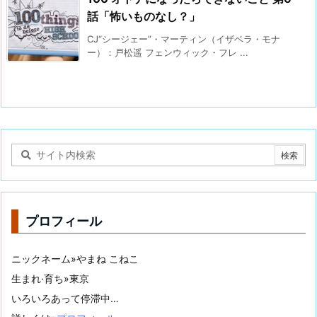
話「怖いものなし？」
CJ“シージェー”・マーティン（イザベラ・モナ
ー）：戸松遥 フェンウィック・フレ ...
プロフィール
ニックネーム»やまね こねこ
生まれ·育ち»東京
いろいろあって停滞中…