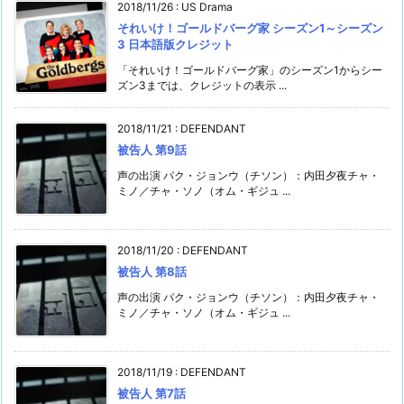
2018/11/26
:
US Drama
それいけ！ゴールドバーグ家 シーズン1～シーズン
3 日本語版クレジット
「それいけ！ゴールドバーグ家」のシーズン1からシー
ズン3までは、クレジットの表示 ...
2018/11/21
:
DEFENDANT
被告人 第9話
声の出演 パク・ジョンウ（チソン）：内田夕夜チャ・
ミノ／チャ・ソノ（オム・ギジュ ...
2018/11/20
:
DEFENDANT
被告人 第8話
声の出演 パク・ジョンウ（チソン）：内田夕夜チャ・
ミノ／チャ・ソノ（オム・ギジュ ...
2018/11/19
:
DEFENDANT
被告人 第7話