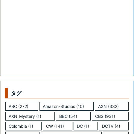
タグ
ABC
(272)
Amazon-Studios
(10)
AXN
(332)
AXN_Mystery
(1)
BBC
(54)
CBS
(931)
Colombia
(1)
CW
(141)
DC
(1)
DCTV
(4)