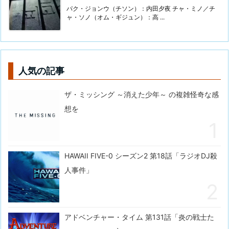
パク・ジョンウ（チソン）：内田夕夜 チャ・ミノ／チ
ャ・ソノ（オム・ギジュン）：高 ...
人気の記事
ザ・ミッシング ～消えた少年～ の複雑怪奇な感
想を
HAWAII FIVE-0 シーズン2 第18話「ラジオDJ殺
人事件」
アドベンチャー・タイム 第131話「炎の戦士た