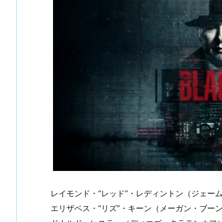
レイモンド・“レッド”・レディントン（ジェー
エリザベス・“リズ”・キーン（メーガン・ブー