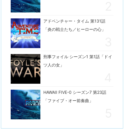
アドベンチャー・タイム 第131話
「炎の戦士たち／ヒーローの心」
刑事フォイル シーズン1 第1話「ドイ
ツ人の女」
HAWAII FIVE-0 シーズン7 第23話
「ファイブ・オー前奏曲」