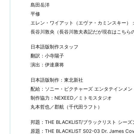
島田岳洋
平修
エレン・ワイアット（エヴァ・カミンスキー）
長谷川敦央（長谷川敦夫表記だが現在はこちら
日本語版制作スタッフ
翻訳：小寺陽子
演出：伊達康将
日本語版制作：東北新社
配給：ソニー・ピクチャーズ エンタテインメン
制作協力：NEXEED／ミトモスタジオ
丸本哲也／郡航（千代田ラフト）
邦題：THE BLACKLIST/ブラックリスト シ
原題：THE BLACKLIST S02-03 Dr. James Covi