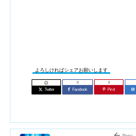
よろしければシェアお願いします
0
0

Twitter
Facebook
Pin it
B!

Prev