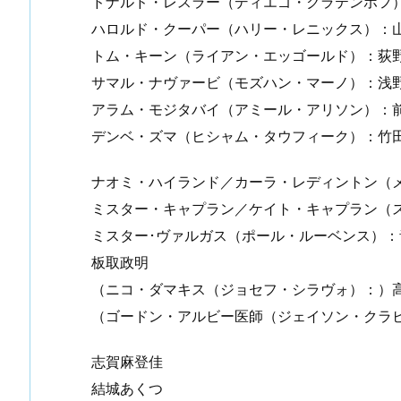
ドナルド・レスラー（ディエゴ・クラテンホフ
ハロルド・クーパー（ハリー・レニックス）：
トム・キーン（ライアン・エッゴールド）：荻
サマル・ナヴァービ（モズハン・マーノ）：浅
アラム・モジタバイ（アミール・アリソン）：
デンベ・ズマ（ヒシャム・タウフィーク）：竹
ナオミ・ハイランド／カーラ・レディントン（
ミスター・キャプラン／ケイト・キャプラン（
ミスター･ヴァルガス（ポール・ルーベンス）：
板取政明
（ニコ・ダマキス（ジョセフ・シラヴォ）：）
（ゴードン・アルビー医師（ジェイソン・クラ
志賀麻登佳
結城あくつ