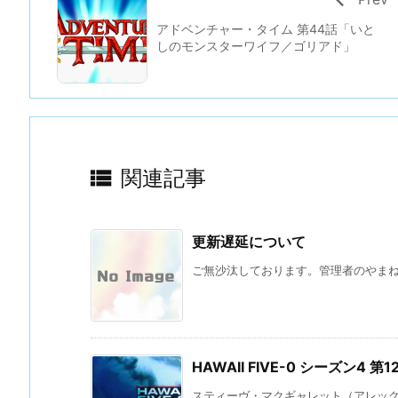
アドベンチャー・タイム 第44話「いと
しのモンスターワイフ／ゴリアド」

関連記事
更新遅延について
ご無沙汰しております。管理者のやまね 
HAWAII FIVE-0 シーズン4
スティーヴ・マクギャレット（アレックス