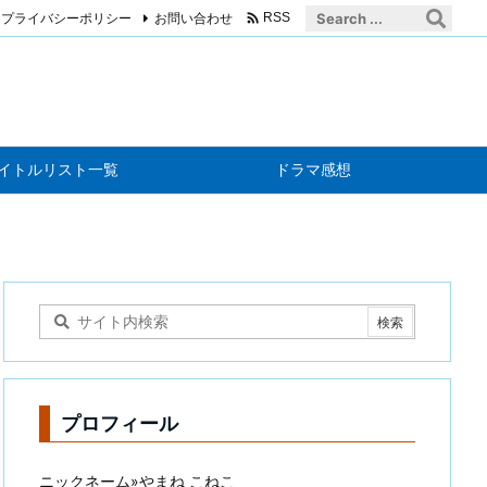

プライバシーポリシー
お問い合わせ
RSS
イトルリスト一覧
ドラマ感想
プロフィール
ニックネーム»やまね こねこ