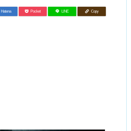
Hatena
Pocket
LINE
Copy