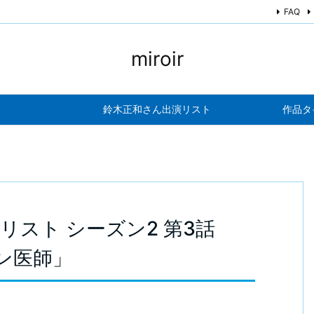
FAQ
miroir
鈴木正和さん出演リスト
作品タ
ックリスト シーズン2 第3話
ン医師」