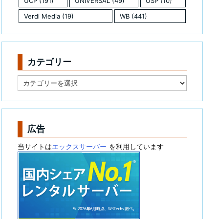
UCP
(191)
UNIVERSAL
(49)
USP
(10)
Verdi Media
(19)
WB
(441)
カテゴリー
カ
テ
ゴ
リ
ー
広告
当サイトは
エックスサーバー
を利用しています