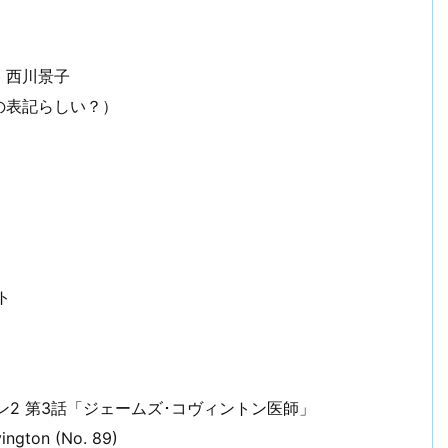
：西川景子
の表記らしい？）
ト
ーズン2 第3話「ジェームズ･コヴィントン医師」
ngton (No. 89)