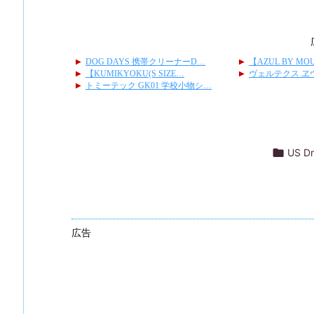

US D
広告