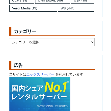
UCP
(191)
UNIVERSAL
(49)
USP
(10)
Verdi Media
(19)
WB
(441)
カテゴリー
カ
テ
ゴ
リ
ー
広告
当サイトは
エックスサーバー
を利用しています