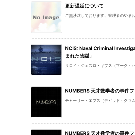
更新遅延について
ご無沙汰しております。管理者のやまね 
NCIS: Naval Criminal Invest
まれた陰謀」
リロイ・ジェスロ・ギブス（マーク・ハー
NUMBERS 天才数学者の事件
チャーリー・エプス（デビッド・クラムホ
NUMBERS 天才数学者の事件