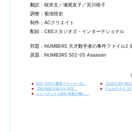
翻訳：桜井文／瀬尾友子／宮川桜子
調整：菊池悟史
制作：ACクリエイト
配給：CBSスタジオズ・インターナショナル
邦題：NUMBERS 天才数学者の事件ファイル2
原題：NUMB3RS S02-05 Assassin