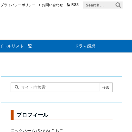

プライバシーポリシー
お問い合わせ
RSS
イトルリスト一覧
ドラマ感想
プロフィール
ニックネーム»やまね こねこ