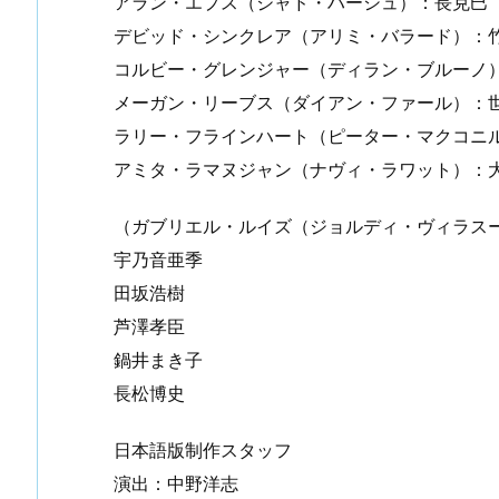
アラン・エプス（ジャド・ハーシュ）：長克巳
デビッド・シンクレア（アリミ・バラード）：
コルビー・グレンジャー（ディラン・ブルーノ
メーガン・リーブス（ダイアン・ファール）：
ラリー・フラインハート（ピーター・マクコニ
アミタ・ラマヌジャン（ナヴィ・ラワット）：
（ガブリエル・ルイズ（ジョルディ・ヴィラス
宇乃音亜季
田坂浩樹
芦澤孝臣
鍋井まき子
長松博史
日本語版制作スタッフ
演出：中野洋志