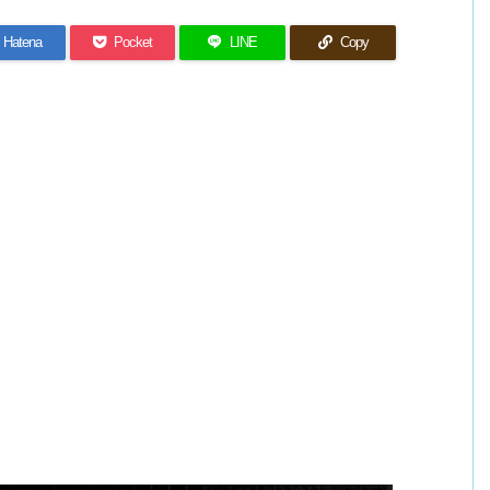
Hatena
Pocket
LINE
Copy