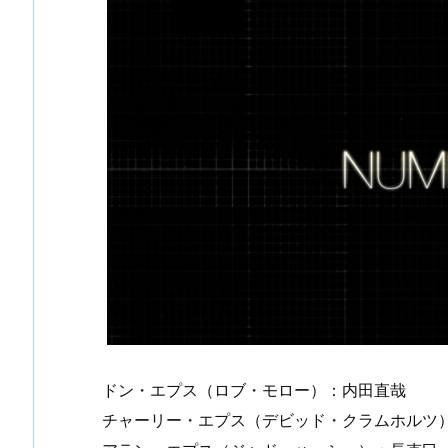
ドン・エプス（ロブ・モロー）：内田直哉
チャーリー・エプス（デビッド・クラムホルツ