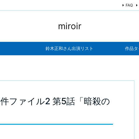
FAQ
miroir
鈴木正和さん出演リスト
作品タ
事件ファイル2 第5話「暗殺の