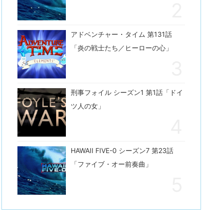
アドベンチャー・タイム 第131話
「炎の戦士たち／ヒーローの心」
刑事フォイル シーズン1 第1話「ドイ
ツ人の女」
HAWAII FIVE-0 シーズン7 第23話
「ファイブ・オー前奏曲」