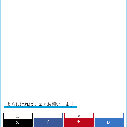
よろしければシェアお願いします
0
0
0

B!