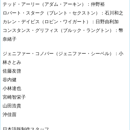
テッド・アーリー（アダム・アーキン）：仲野裕
ロバート・スターク（ブレント・セクストン）：石川和之
カレン・デイビス（ロビン・ワイガート）：日野由利加
コンスタンス・グリフィス（ブルック・ラングトン）：幣
奈緒子
ジェニファー・コノバー（ジェニファー・シーベル）：小
林さとみ
佐藤友啓
谷内健
小林達也
宮崎智栄子
山田浩貴
沖佳苗
日本語版制作スタッフ