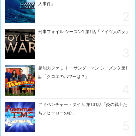
人事件」
刑事フォイル シーズン1 第1話「ドイツ人の女」
超能力ファミリー サンダーマン シーズン3 第1
話「クロエのパワーは？」
アドベンチャー・タイム 第131話「炎の戦士た
ち／ヒーローの心」