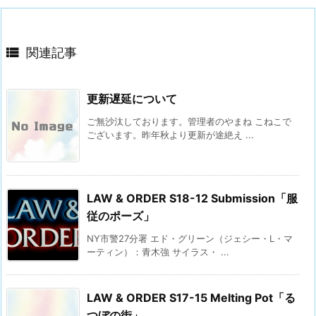

関連記事
更新遅延について
ご無沙汰しております。管理者のやまね こねこで
ございます。昨年秋より更新が途絶え ...
LAW & ORDER S18-12 Submission「服
従のポーズ」
NY市警27分署 エド・グリーン（ジェシー・L・マ
ーティン）：青木強 サイラス・ ...
LAW & ORDER S17-15 Melting Pot「る
つぼの街」