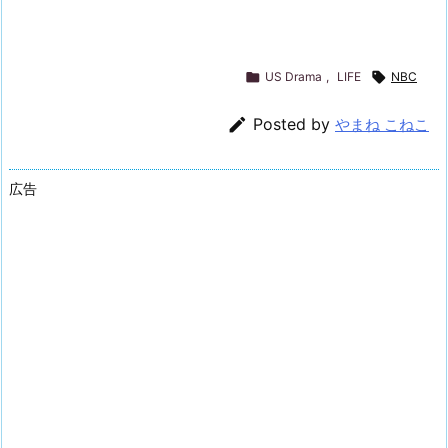

US Drama
,
LIFE

NBC

Posted by
やまね こねこ
広告