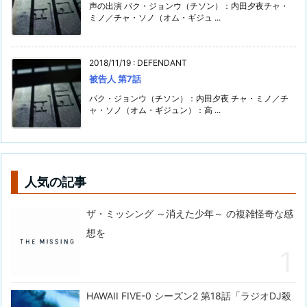
声の出演 パク・ジョンウ（チソン）：内田夕夜チャ・
ミノ／チャ・ソノ（オム・ギジュ ...
2018/11/19
:
DEFENDANT
被告人 第7話
パク・ジョンウ（チソン）：内田夕夜 チャ・ミノ／チ
ャ・ソノ（オム・ギジュン）：高 ...
人気の記事
ザ・ミッシング ～消えた少年～ の複雑怪奇な感
想を
HAWAII FIVE-0 シーズン2 第18話「ラジオDJ殺