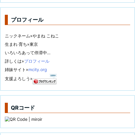
プロフィール
ニックネーム»やまね こねこ
生まれ·育ち»東京
いろいろあって停滞中…
詳しくは»
プロフィール
姉妹サイト»
mcity.org
支援よろしう»
QRコード