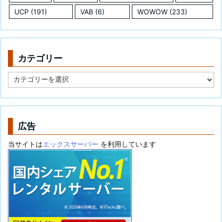
UCP
(191)
VAB
(6)
WOWOW
(233)
カテゴリー
カ
テ
ゴ
リ
ー
広告
当サイトは
エックスサーバー
を利用しています