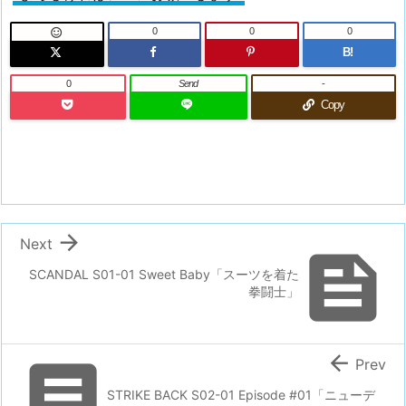
0
0
0

B!
0
Send
-
Copy

Next

SCANDAL S01-01 Sweet Baby「スーツを着た
拳闘士」


Prev
STRIKE BACK S02-01 Episode #01「ニューデ