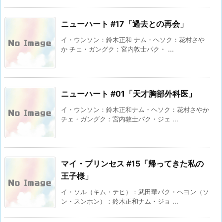
ニューハート #17「過去との再会」
イ・ウンソン：鈴木正和 ナム・ヘソク：花村さや
か チェ・ガングク：宮内敦士パク・ ...
ニューハート #01「天才胸部外科医」
イ・ウンソン：鈴木正和ナム・ヘソク：花村さやか
チェ・ガングク：宮内敦士パク・ジェ ...
マイ・プリンセス #15「帰ってきた私の
王子様」
イ・ソル（キム・テヒ）：武田華パク・ヘヨン（ソ
ン・スンホン）：鈴木正和ナム・ジョ ...