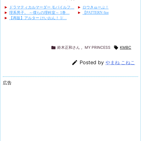

鈴木正和さん
,
MY PRINCESS

KMBC

Posted by
やまね こねこ
広告