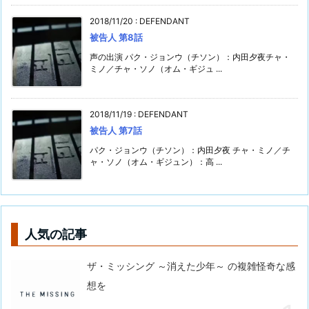
2018/11/20
:
DEFENDANT
被告人 第8話
声の出演 パク・ジョンウ（チソン）：内田夕夜チャ・
ミノ／チャ・ソノ（オム・ギジュ ...
2018/11/19
:
DEFENDANT
被告人 第7話
パク・ジョンウ（チソン）：内田夕夜 チャ・ミノ／チ
ャ・ソノ（オム・ギジュン）：高 ...
人気の記事
ザ・ミッシング ～消えた少年～ の複雑怪奇な感
想を