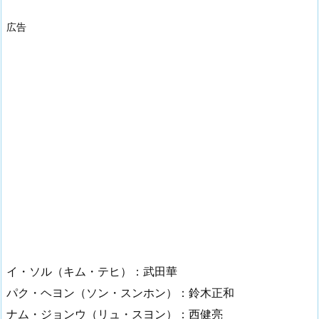
広告
イ・ソル（キム・テヒ）：武田華
パク・ヘヨン（ソン・スンホン）：鈴木正和
ナム・ジョンウ（リュ・スヨン）：西健亮