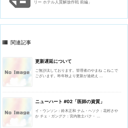
リー ホテル人質解放作戦 前編」

関連記事
更新遅延について
ご無沙汰しております。管理者のやまね こねこで
ございます。昨年秋より更新が途絶え ...
ニューハート #02「医師の資質」
イ・ウンソン：鈴木正和 ナム・ヘソク：花村さや
か チェ・ガングク：宮内敦士パク・ ...