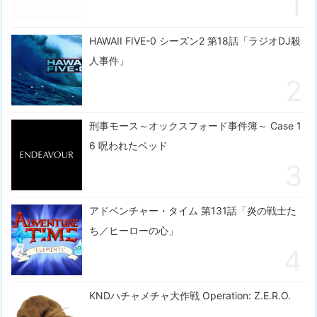
HAWAII FIVE-0 シーズン2 第18話「ラジオDJ殺
人事件」
刑事モース～オックスフォード事件簿～ Case 1
6 呪われたベッド
アドベンチャー・タイム 第131話「炎の戦士た
ち／ヒーローの心」
KNDハチャメチャ大作戦 Operation: Z.E.R.O.