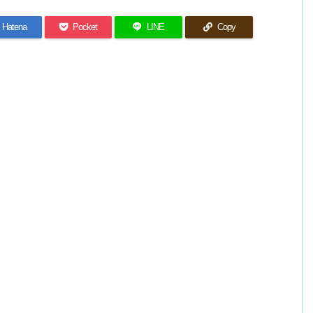
Hatena
Pocket
LINE
Copy