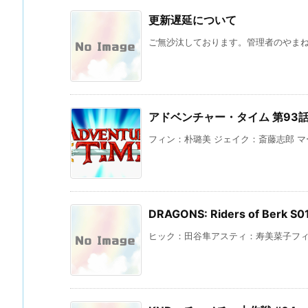
更新遅延について
ご無沙汰しております。管理者のやまね 
アドベンチャー・タイム 第93
フィン：朴璐美 ジェイク：斎藤志郎 マー
DRAGONS: Riders of Ber
ヒック：田谷隼アスティ：寿美菜子フィッ