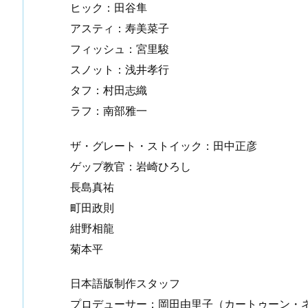
ヒック：田谷隼
アスティ：寿美菜子
フィッシュ：宮里駿
スノット：浅井孝行
タフ：村田志織
ラフ：南部雅一
ザ・グレート・ストイック：田中正彦
ゲップ教官：岩崎ひろし
長島真祐
町田政則
紺野相龍
菊本平
日本語版制作スタッフ
プロデューサー：岡田由里子（カートゥーン・