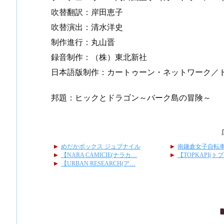
吹替翻訳：岸田恵子
吹替演出：清水洋史
制作進行：丸山晋
録音制作：（株）東北新社
日本語版制作：カートゥーン・ネットワーク／
邦題：ヒックとドラゴン～バーク島の冒険～