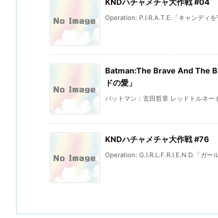
KNDハチャメチャ大作戦 #04
Operation: P.I.R.A.T.E.「キャンディを
Batman:The Brave And The 
ドの愛」
バットマン：玄田哲章 レッドトルネード
KNDハチャメチャ大作戦 #76
Operation: G.I.R.L.F.R.I.E.N.D.「