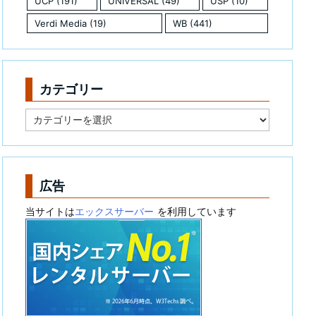
UCP
(191)
UNIVERSAL
(49)
USP
(10)
Verdi Media
(19)
WB
(441)
カテゴリー
カ
テ
ゴ
リ
ー
広告
当サイトは
エックスサーバー
を利用しています