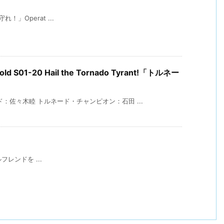
守れ！」Operat ...
Bold S01-20 Hail the Tornado Tyrant!「トルネー
：佐々木睦 トルネード・チャンピオン：石田 ...
ガールフレンドを ...