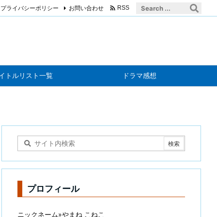

プライバシーポリシー
お問い合わせ
RSS
イトルリスト一覧
ドラマ感想
プロフィール
ニックネーム»やまね こねこ