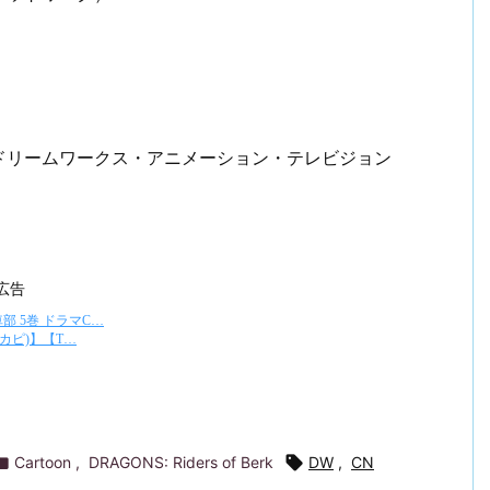
ドリームワークス・アニメーション・テレビジョン
広告

Cartoon
,
DRAGONS: Riders of Berk

DW
,
CN