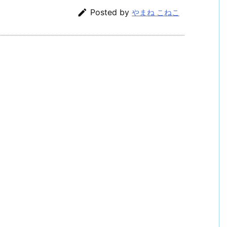

Posted by
やまね こねこ