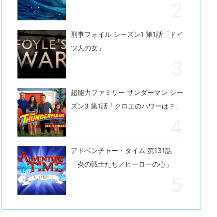
刑事フォイル シーズン1 第1話「ドイ
ツ人の女」
超能力ファミリー サンダーマン シー
ズン3 第1話「クロエのパワーは？」
アドベンチャー・タイム 第131話
「炎の戦士たち／ヒーローの心」