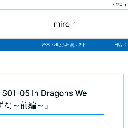
FAQ
miroir
鈴木正和さん出演リスト
作品タ
 S01-05 In Dragons We
きずな～前編～」