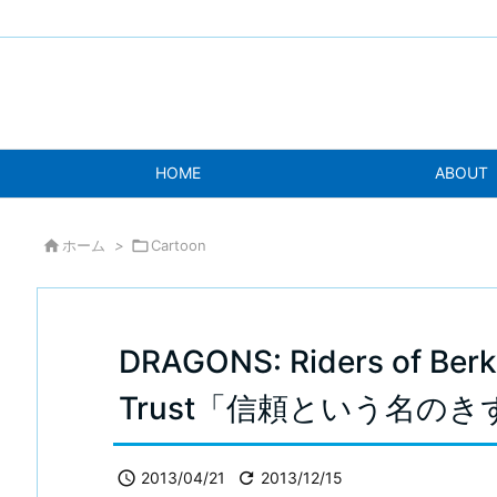
HOME
ABOUT

ホーム
>

Cartoon
DRAGONS: Riders of Berk
Trust「信頼という名の

2013/04/21

2013/12/15