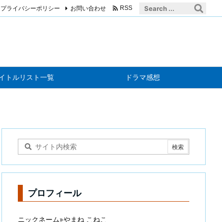

プライバシーポリシー
お問い合わせ
RSS
イトルリスト一覧
ドラマ感想
プロフィール
ニックネーム»やまね こねこ