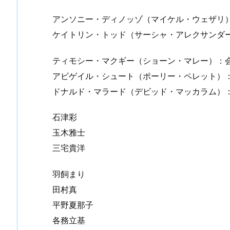
アンソニー・ディノッゾ（マイケル・ウェザリ
ケイトリン・トッド（サーシャ・アレクサンダ
ティモシー・マクギー（ショーン・マレー）：
アビゲイル・シュート（ポーリー・ペレット）
ドナルド・マラード（デビッド・マッカラム）
石津彩
玉木雅士
三宅貴洋
羽飼まり
田村真
平野夏那子
各務立基