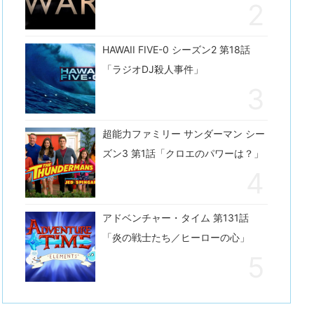
HAWAII FIVE-0 シーズン2 第18話
「ラジオDJ殺人事件」
超能力ファミリー サンダーマン シー
ズン3 第1話「クロエのパワーは？」
アドベンチャー・タイム 第131話
「炎の戦士たち／ヒーローの心」