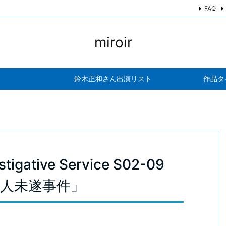
FAQ
miroir
鈴木正和さん出演リスト
作品タ
stigative Service S02-09
ー殺人未遂事件」