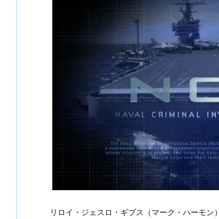
リロイ・ジェスロ・ギブス（マーク・ハーモン