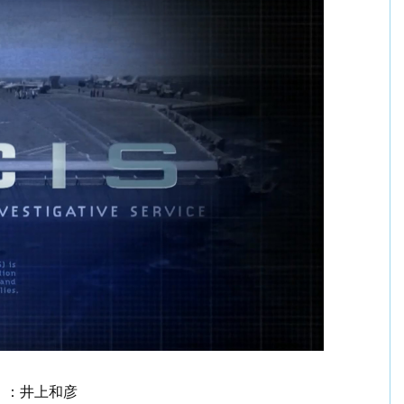
）：井上和彦