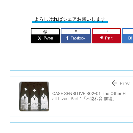
よろしければシェアお願いします
0
0

Twitter
Facebook
Pin it
B!

Prev
CASE SENSITIVE S02-01 The Other H
alf Lives: Part 1「不協和音 前編」