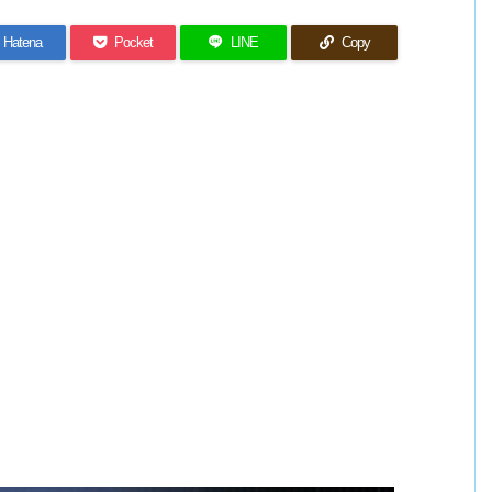
Hatena
Pocket
LINE
Copy