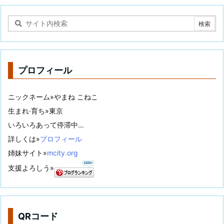
プロフィール
ニックネーム»やまね こねこ
生まれ·育ち»東京
いろいろあって停滞中…
詳しくは»
プロフィール
姉妹サイト»
mcity.org
支援よろしう»
QRコード