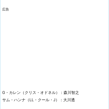
広告
G・カレン（クリス・オドネル）：森川智之
サム・ハンナ（LL・クール・J）：大川透