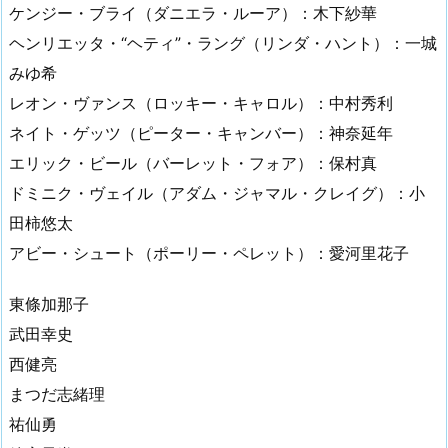
ケンジー・ブライ（ダニエラ・ルーア）：木下紗華
ヘンリエッタ・“ヘティ”・ラング（リンダ・ハント）：一城
みゆ希
レオン・ヴァンス（ロッキー・キャロル）：中村秀利
ネイト・ゲッツ（ピーター・キャンバー）：神奈延年
エリック・ビール（バーレット・フォア）：保村真
ドミニク・ヴェイル（アダム・ジャマル・クレイグ）：小
田柿悠太
アビー・シュート（ポーリー・ペレット）：愛河里花子
東條加那子
武田幸史
西健亮
まつだ志緒理
祐仙勇