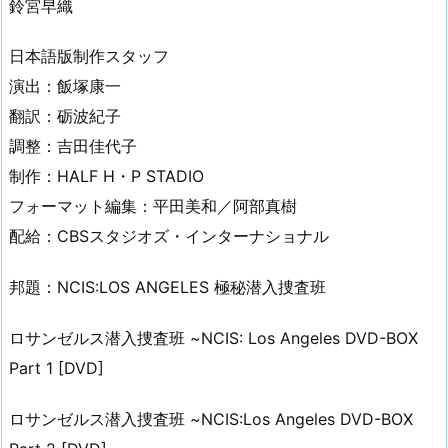
鈴宮早織
日本語版制作スタッフ
演出：飯塚康一
翻訳：砺波紀子
調整：吉田佳代子
制作：HALF H・P STADIO
フォーマット編集：平田美和／阿部真樹
配給：CBSスタジオズ・インターナショナル
邦題：NCIS:LOS ANGELES 極秘潜入捜査班
ロサンゼルス潜入捜査班 ~NCIS: Los Angeles DVD-BOX
Part 1 [DVD]
ロサンゼルス潜入捜査班 ~NCIS:Los Angeles DVD-BOX