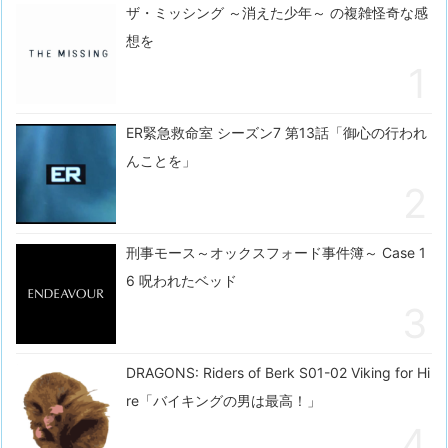
ザ・ミッシング ～消えた少年～ の複雑怪奇な感
想を
ER緊急救命室 シーズン7 第13話「御心の行われ
んことを」
刑事モース～オックスフォード事件簿～ Case 1
6 呪われたベッド
DRAGONS: Riders of Berk S01-02 Viking for Hi
re「バイキングの男は最高！」