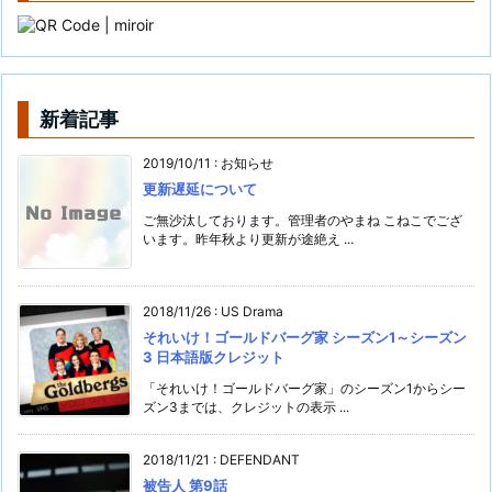
新着記事
2019/10/11
:
お知らせ
更新遅延について
ご無沙汰しております。管理者のやまね こねこでござ
います。昨年秋より更新が途絶え ...
2018/11/26
:
US Drama
それいけ！ゴールドバーグ家 シーズン1～シーズン
3 日本語版クレジット
「それいけ！ゴールドバーグ家」のシーズン1からシー
ズン3までは、クレジットの表示 ...
2018/11/21
:
DEFENDANT
被告人 第9話