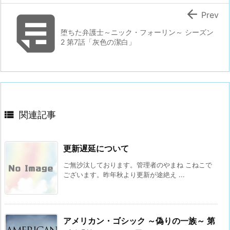


Prev
堕ちた弁護士～ニック・フォーリン～ シーズン
2 第7話「灰色の潔白」

関連記事
更新遅延について
ご無沙汰しております。管理者のやまね こねこで
ございます。昨年秋より更新が途絶え ...
アメリカン・ゴシック ～偽りの一族～ 第