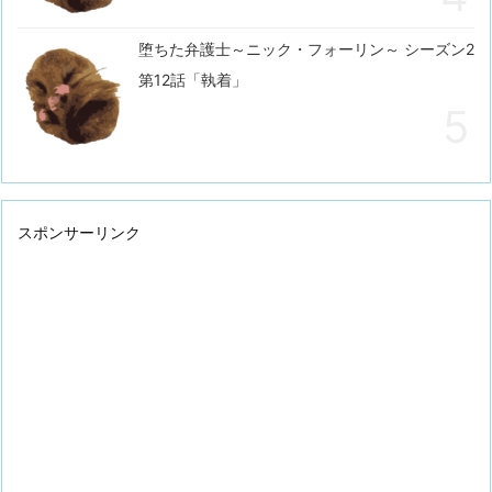
堕ちた弁護士～ニック・フォーリン～ シーズン2
第12話「執着」
スポンサーリンク