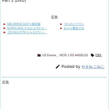
Part 2 [DVD]
広告

US Drama
,
NCIS: LOS ANGELES

CBS

Posted by
やまね こねこ
広告