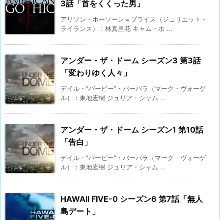
3話「首をくくった男」
アリソン・ホーソーン＝プライス（ジュリエット・
ライランス）：林真里花 キャム・ホ ...
アンダー・ザ・ドーム シーズン3 第3話
「変わりゆく人々」
デイル・“バービー”・バーバラ（マーク・ヴォーゲ
ル）：東地宏樹 ジュリア・シャム ...
アンダー・ザ・ドーム シーズン1 第10話
「告白」
デイル・“バービー”・バーバラ（マーク・ヴォーゲ
ル）：東地宏樹 ジュリア・シャム ...
HAWAII FIVE-0 シーズン6 第7話「無人
島デート」