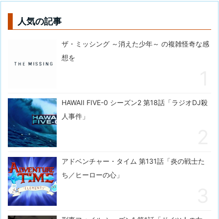
人気の記事
ザ・ミッシング ～消えた少年～ の複雑怪奇な感
想を
HAWAII FIVE-0 シーズン2 第18話「ラジオDJ殺
人事件」
アドベンチャー・タイム 第131話「炎の戦士た
ち／ヒーローの心」