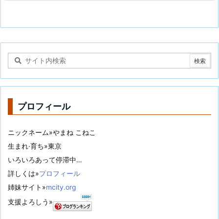
プロフィール
ニックネーム»やまね こねこ
生まれ·育ち»東京
いろいろあって停滞中…
詳しくは»
プロフィール
姉妹サイト»
mcity.org
支援よろしう»