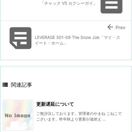

「チャック VS セクシーガイ」


Prev
LEVERAGE S01-09 The Snow Job「マイ・ス
イート・ホーム」

関連記事
更新遅延について
ご無沙汰しております。管理者のやまね こねこで
ございます。昨年秋より更新が途絶え ...