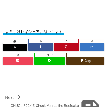
よろしければシェアお願いします
0
0
0

B!
0
Send
-
Copy

Next
CHUCK S02-15 Chuck Versus the Beefcake