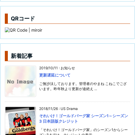
QRコード
新着記事
2019/10/11
:
お知らせ
更新遅延について
ご無沙汰しております。管理者のやまね こねこでござ
います。昨年秋より更新が途絶え ...
2018/11/26
:
US Drama
それいけ！ゴールドバーグ家 シーズン1～シーズン
3 日本語版クレジット
「それいけ！ゴールドバーグ家」のシーズン1からシー
ズン3までは、クレジットの表示 ...