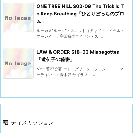
ONE TREE HILL S02-09 The Trick Is T
o Keep Breathing「ひとりぼっちのプロ
ム」
ルーカス“ルーク”・スコット（チャド・マイケル・
マーレイ）：増田裕生ネイサン・ス ...
LAW & ORDER S18-03 Misbegotten
「遺伝子の秘密」
NY市警27分署 エド・グリーン（ジェシー・L・マ
ーティン）：青木強 サイラス・ ...
ディスカッション