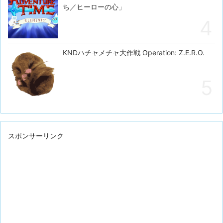
ち／ヒーローの心」
KNDハチャメチャ大作戦 Operation: Z.E.R.O.
スポンサーリンク