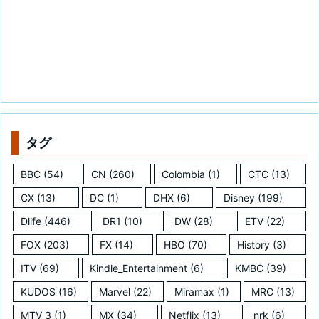
タグ
BBC
(54)
CN
(260)
Colombia
(1)
CTC
(13)
CX
(13)
DC
(1)
DHX
(6)
Disney
(199)
Dlife
(446)
DR1
(10)
DW
(28)
ETV
(22)
FOX
(203)
FX
(14)
HBO
(70)
History
(3)
ITV
(69)
Kindle_Entertainment
(6)
KMBC
(39)
KUDOS
(16)
Marvel
(22)
Miramax
(1)
MRC
(13)
MTV_3
(1)
MX
(34)
Netflix
(13)
nrk
(6)