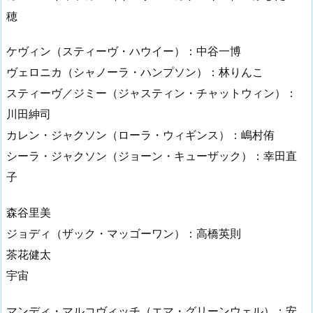
穂
ケヴィン（スティーヴ・ハウイー）：中谷一博
ヴェロニカ（シャノーラ・ハンプソン）：林りんこ
スティーヴ／ジミー（ジャスティン・チャットウィン）：
川田紳司
カレン・ジャクソン（ローラ・ウィギンス）：嶋村侑
シーラ・ジャクソン（ジョーン・キューザック）：幸田直
子
森谷里美
ジョディ（ザック・マッゴーワン）：高橋英則
茶花健太
宇宙
マンディ・マルコヴィッチ（エマ・グリーンウェル）：安