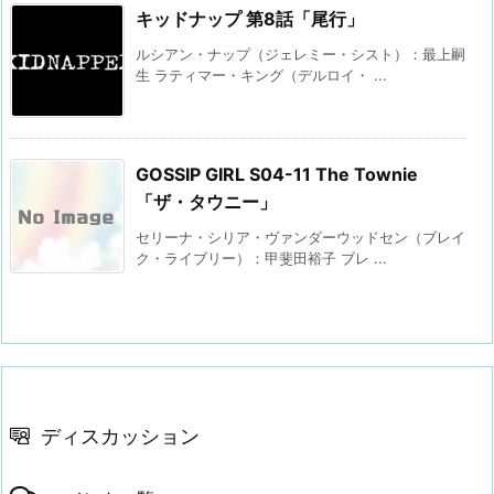
キッドナップ 第8話「尾行」
ルシアン・ナップ（ジェレミー・シスト）：最上嗣
生 ラティマー・キング（デルロイ・ ...
GOSSIP GIRL S04-11 The Townie
「ザ・タウニー」
セリーナ・シリア・ヴァンダーウッドセン（ブレイ
ク・ライブリー）：甲斐田裕子 ブレ ...
ディスカッション