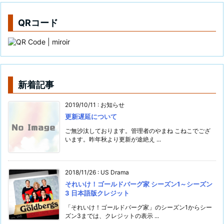
QRコード
新着記事
2019/10/11
:
お知らせ
更新遅延について
ご無沙汰しております。管理者のやまね こねこでござ
います。昨年秋より更新が途絶え ...
2018/11/26
:
US Drama
それいけ！ゴールドバーグ家 シーズン1～シーズン
3 日本語版クレジット
「それいけ！ゴールドバーグ家」のシーズン1からシー
ズン3までは、クレジットの表示 ...