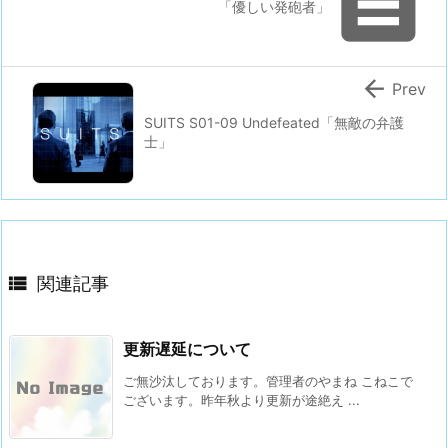

「優しい発砲者」

Prev
SUITS S01-09 Undefeated「無敵の弁護
士」

関連記事
更新遅延について
ご無沙汰しております。管理者のやまね こねこで
ございます。昨年秋より更新が途絶え ...