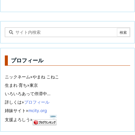
プロフィール
ニックネーム»やまね こねこ
生まれ·育ち»東京
いろいろあって停滞中…
詳しくは»
プロフィール
姉妹サイト»
mcity.org
支援よろしう»