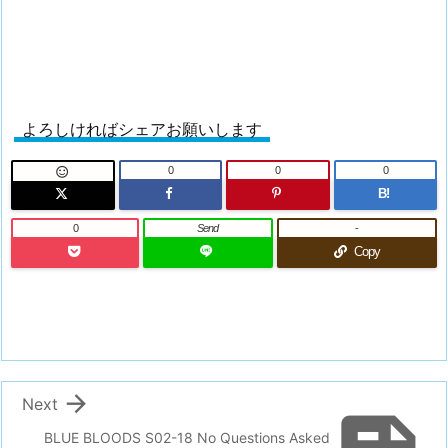
よろしければシェアお願いします
0
0
0

B!
0
Send
-
Copy

Next
BLUE BLOODS S02-18 No Questions Asked