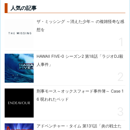
人気の記事
ザ・ミッシング ～消えた少年～ の複雑怪奇な感
想を
HAWAII FIVE-0 シーズン2 第18話「ラジオDJ殺
人事件」
刑事モース～オックスフォード事件簿～ Case 1
6 呪われたベッド
アドベンチャー・タイム 第131話「炎の戦士た