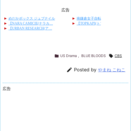
広告

US Drama
,
BLUE BLOODS

CBS

Posted by
やまね こねこ
広告