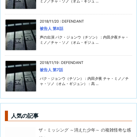
ミノ／チャ・ソノ（オム・ギジュ ...
2018/11/20
:
DEFENDANT
被告人 第8話
声の出演 パク・ジョンウ（チソン）：内田夕夜チャ・
ミノ／チャ・ソノ（オム・ギジュ ...
2018/11/19
:
DEFENDANT
被告人 第7話
パク・ジョンウ（チソン）：内田夕夜 チャ・ミノ／チ
ャ・ソノ（オム・ギジュン）：高 ...
人気の記事
ザ・ミッシング ～消えた少年～ の複雑怪奇な感