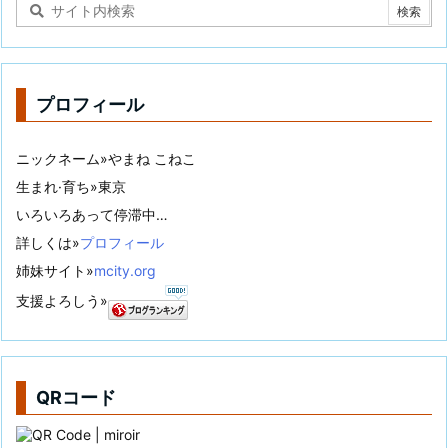
プロフィール
ニックネーム»やまね こねこ
生まれ·育ち»東京
いろいろあって停滞中…
詳しくは»
プロフィール
姉妹サイト»
mcity.org
支援よろしう»
QRコード