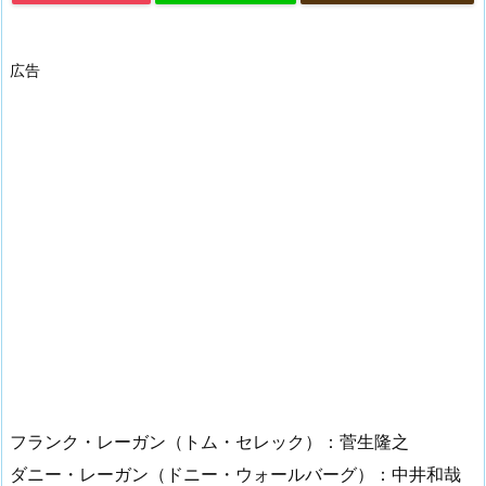
広告
フランク・レーガン（トム・セレック）：菅生隆之
ダニー・レーガン（ドニー・ウォールバーグ）：中井和哉