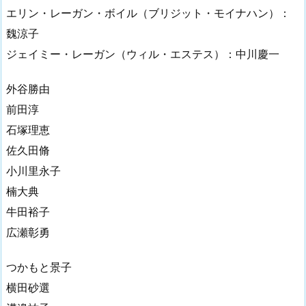
エリン・レーガン・ボイル（ブリジット・モイナハン）：
魏涼子
ジェイミー・レーガン（ウィル・エステス）：中川慶一
外谷勝由
前田淳
石塚理恵
佐久田脩
小川里永子
楠大典
牛田裕子
広瀬彰勇
つかもと景子
横田砂選