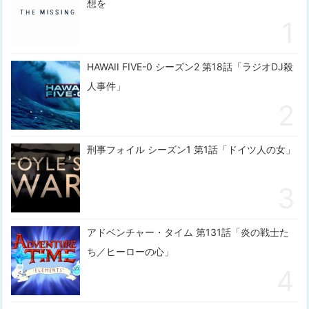
想を
HAWAII FIVE-0 シーズン2 第18話「ラジオDJ殺
人事件」
刑事フォイル シーズン1 第1話「ドイツ人の女」
アドベンチャー・タイム 第131話「炎の戦士た
ち／ヒーローの心」