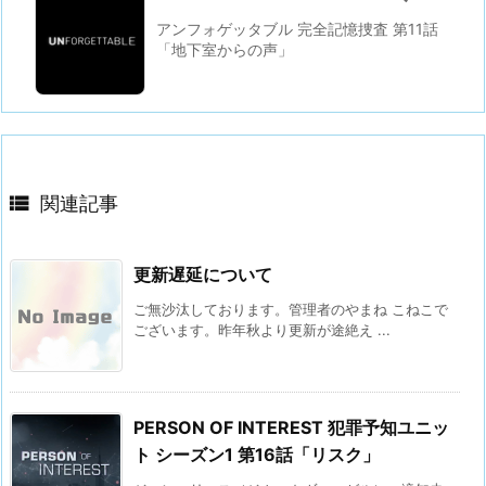
アンフォゲッタブル 完全記憶捜査 第11話
「地下室からの声」

関連記事
更新遅延について
ご無沙汰しております。管理者のやまね こねこで
ございます。昨年秋より更新が途絶え ...
PERSON OF INTEREST 犯罪予知ユニッ
ト シーズン1 第16話「リスク」