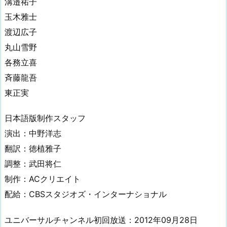
溝邉祐子
玉木雅士
渡辺広子
丸山雪野
各務立喜
斉藤龍吾
東正実
日本語版制作スタッフ
演出：中野洋志
翻訳：徳植雅子
調整：武田将仁
制作：ACクリエイト
配給：CBSスタジオズ・インターナショナル
ユニバーサルチャンネル初回放送：2012年09月28日