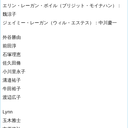
エリン・レーガン・ボイル（ブリジット・モイナハン）：
魏涼子
ジェイミー・レーガン（ウィル・エステス）：中川慶一
外谷勝由
前田淳
石塚理恵
佐久田脩
小川里永子
溝邉祐子
牛田裕子
渡辺広子
Lynn
玉木雅士