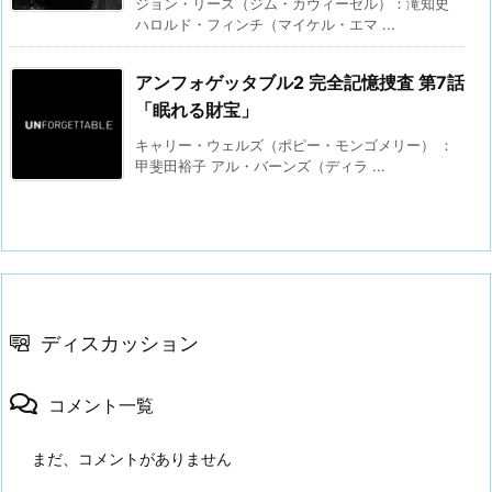
ジョン・リース（ジム・カヴィーゼル）：滝知史
ハロルド・フィンチ（マイケル・エマ ...
アンフォゲッタブル2 完全記憶捜査 第7話
「眠れる財宝」
キャリー・ウェルズ（ポピー・モンゴメリー） ：
甲斐田裕子 アル・バーンズ（ディラ ...
ディスカッション
コメント一覧
まだ、コメントがありません