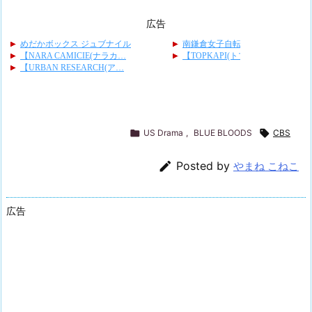
広告

US Drama
,
BLUE BLOODS

CBS

Posted by
やまね こねこ
広告