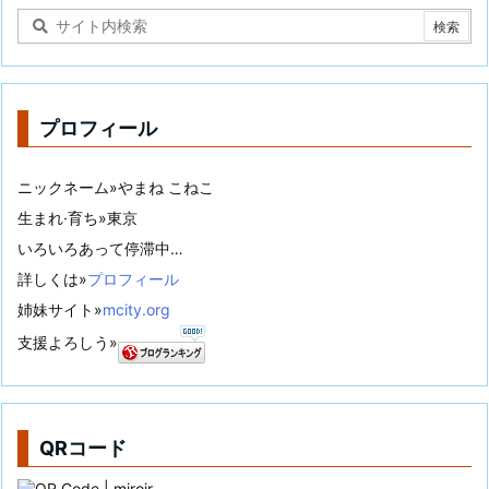
プロフィール
ニックネーム»やまね こねこ
生まれ·育ち»東京
いろいろあって停滞中…
詳しくは»
プロフィール
姉妹サイト»
mcity.org
支援よろしう»
QRコード