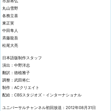
市原将弘
丸山雪野
各務立喜
東正実
中田隼人
斉藤龍吾
松尾大亮
日本語版制作スタッフ
演出：中野洋志
翻訳：徳植雅子
調整：武田将仁
制作：ACクリエイト
配給：CBSスタジオズ・インターナショナル
ユニバーサルチャンネル初回放送：2012年08月31日