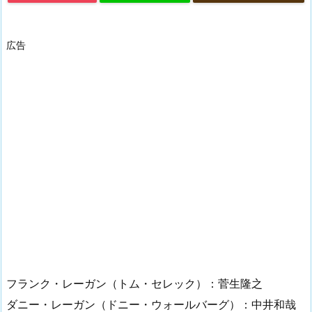
広告
フランク・レーガン（トム・セレック）：菅生隆之
ダニー・レーガン（ドニー・ウォールバーグ）：中井和哉