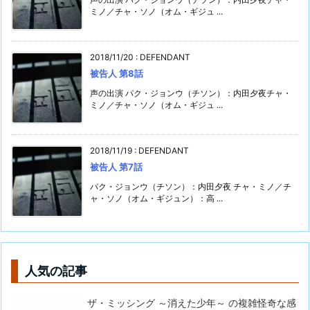
ミノ／チャ・ソノ（オム・ギジュ ...
2018/11/20
:
DEFENDANT
被告人 第8話
声の出演 パク・ジョンウ（チソン）：内田夕夜チャ・
ミノ／チャ・ソノ（オム・ギジュ ...
2018/11/19
:
DEFENDANT
被告人 第7話
パク・ジョンウ（チソン）：内田夕夜 チャ・ミノ／チ
ャ・ソノ（オム・ギジュン）：高 ...
人気の記事
ザ・ミッシング ～消えた少年～ の複雑怪奇な感