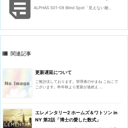

ALPHAS S01-09 Blind Spot「見えない敵」

関連記事
更新遅延について
ご無沙汰しております。管理者のやまね こねこで
ございます。昨年秋より更新が途絶え ...
エレメンタリー2 ホームズ＆ワトソン in
NY 第2話「博士の愛した数式」