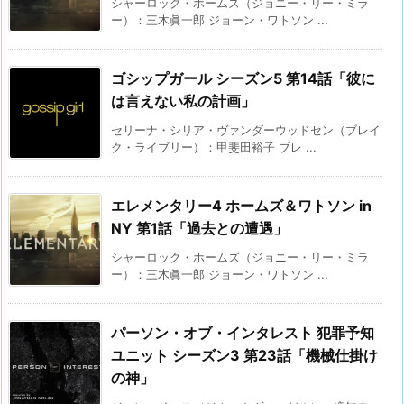
シャーロック・ホームズ（ジョニー・リー・ミラ
ー）：三木眞一郎 ジョーン・ワトソン ...
ゴシップガール シーズン5 第14話「彼に
は言えない私の計画」
セリーナ・シリア・ヴァンダーウッドセン（ブレイ
ク・ライブリー）：甲斐田裕子 ブレ ...
エレメンタリー4 ホームズ＆ワトソン in
NY 第1話「過去との遭遇」
シャーロック・ホームズ（ジョニー・リー・ミラ
ー）：三木眞一郎 ジョーン・ワトソン ...
パーソン・オブ・インタレスト 犯罪予知
ユニット シーズン3 第23話「機械仕掛け
の神」