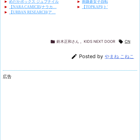

鈴木正和さん
,
KIDS NEXT DOOR

CN

Posted by
やまね こねこ
広告