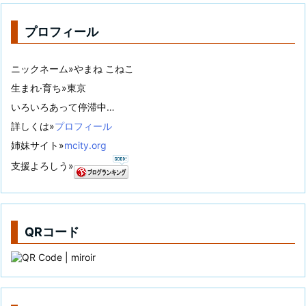
プロフィール
ニックネーム»やまね こねこ
生まれ·育ち»東京
いろいろあって停滞中…
詳しくは»
プロフィール
姉妹サイト»
mcity.org
支援よろしう»
QRコード