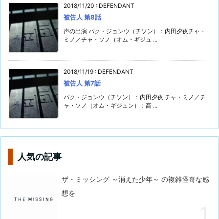
2018/11/20
:
DEFENDANT
被告人 第8話
声の出演 パク・ジョンウ（チソン）：内田夕夜チャ・
ミノ／チャ・ソノ（オム・ギジュ ...
2018/11/19
:
DEFENDANT
被告人 第7話
パク・ジョンウ（チソン）：内田夕夜 チャ・ミノ／チ
ャ・ソノ（オム・ギジュン）：高 ...
人気の記事
ザ・ミッシング ～消えた少年～ の複雑怪奇な感
想を