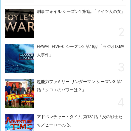
刑事フォイル シーズン1 第1話「ドイツ人の女」
HAWAII FIVE-0 シーズン2 第18話「ラジオDJ殺
人事件」
超能力ファミリー サンダーマン シーズン3 第1
話「クロエのパワーは？」
アドベンチャー・タイム 第131話「炎の戦士た
ち／ヒーローの心」