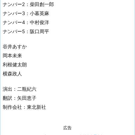
ナンバー2：柴田創一郎
ナンバー3：小暮英麻
ナンバー4：中村俊洋
ナンバー5：阪口周平
谷井あすか
岡本未来
利根健太朗
横森政人
演出：二瓶紀六
翻訳：矢田恵子
制作会社：東北新社
広告