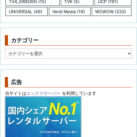
TV4_SWEDEN
(15)
TVK
(5)
UCP
(191)
UNIVERSAL
(49)
Verdi Media
(19)
WOWOW
(233)
カテゴリー
カ
テ
ゴ
リ
ー
広告
当サイトは
エックスサーバー
を利用しています