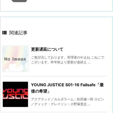

関連記事
更新遅延について
ご無沙汰しております。管理者のやまね こねこで
ございます。昨年秋より更新が途絶え ...
YOUNG JUSTICE S01-16 Failsafe「最
後の希望」
アクアラッド／カルダラーム：松田健一郎 ロビン
／ディック・グレイソン：小野塚貴志 ...