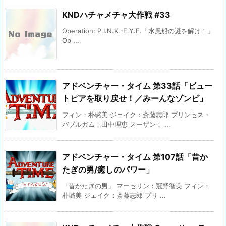
KNDハチャメチャ大作戦 #33
Operation: P.I.N.K.-E.Y.E.「水風船の謎を解け！」
Op ...
アドベンチャー・タイム 第33話「ビュー
トピアを取り戻せ！／みーんなゾンビ」
フィン：朴璐美 ジェイク：斎藤志郎 プリンセス・
バブルガム：田中理恵 スーザン： ...
アドベンチャー・タイム 第107話「昔か
たぎの男/癒しのパワー」
「昔かたぎの男」 マーセリン：冠野智美 フィン：
朴璐美 ジェイク：斎藤志郎 プリ ...