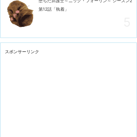
堕ちた弁護士～ニック・フォーリン～ シーズン2
第12話「執着」
スポンサーリンク