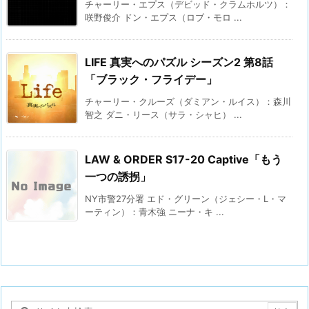
チャーリー・エプス（デビッド・クラムホルツ）：
咲野俊介 ドン・エプス（ロブ・モロ ...
LIFE 真実へのパズル シーズン2 第8話
「ブラック・フライデー」
チャーリー・クルーズ（ダミアン・ルイス）：森川
智之 ダニ・リース（サラ・シャヒ） ...
LAW & ORDER S17-20 Captive「もう
一つの誘拐」
NY市警27分署 エド・グリーン（ジェシー・L・マ
ーティン）：青木強 ニーナ・キ ...