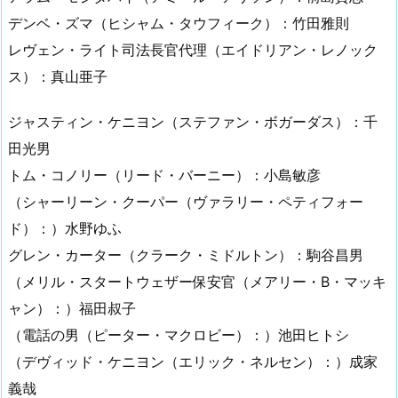
デンベ・ズマ（ヒシャム・タウフィーク）：竹田雅則
レヴェン・ライト司法長官代理（エイドリアン・レノック
ス）：真山亜子
ジャスティン・ケニヨン（ステファン・ボガーダス）：千
田光男
トム・コノリー（リード・バーニー）：小島敏彦
（シャーリーン・クーパー（ヴァラリー・ペティフォー
ド）：）水野ゆふ
グレン・カーター（クラーク・ミドルトン）：駒谷昌男
（メリル・スタートウェザー保安官（メアリー・B・マッキ
ャン）：）福田叔子
（電話の男（ピーター・マクロビー）：）池田ヒトシ
（デヴィッド・ケニヨン（エリック・ネルセン）：）成家
義哉