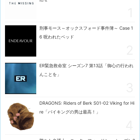
刑事モース～オックスフォード事件簿～ Case 1
6 呪われたベッド
ER緊急救命室 シーズン7 第13話「御心の行われ
んことを」
DRAGONS: Riders of Berk S01-02 Viking for Hi
re「バイキングの男は最高！」