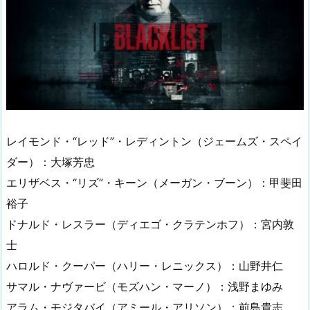
レイモンド・“レッド”・レディントン（ジェームズ・スペイ
ダー）：大塚芳忠
エリザベス・“リズ”・キーン（メーガン・ブーン）：甲斐田
裕子
ドナルド・レスラー（ディエゴ・クラテンホフ）：宮内敦
士
ハロルド・クーパー（ハリー・レニックス）：山野井仁
サマル・ナヴァービ（モズハン・マーノ）：浅野まゆみ
アラム・モジタバイ（アミール・アリソン）：前島貴志