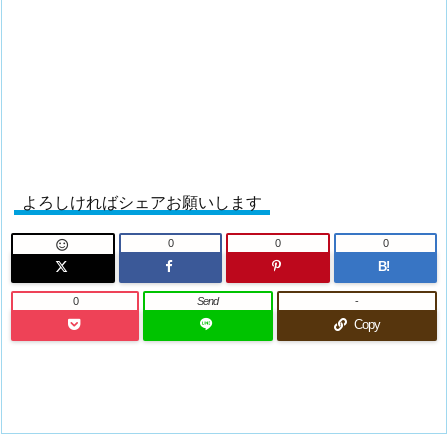
よろしければシェアお願いします
0
0
0

B!
0
Send
-
Copy