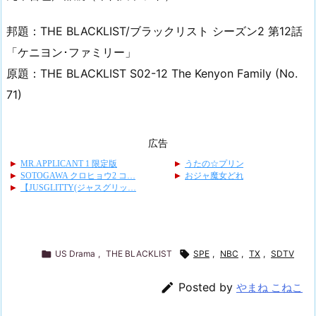
邦題：THE BLACKLIST/ブラックリスト シーズン2 第12話
「ケニヨン･ファミリー」
原題：THE BLACKLIST S02-12 The Kenyon Family (No.
71)
広告

US Drama
,
THE BLACKLIST

SPE
,
NBC
,
TX
,
SDTV

Posted by
やまね こねこ