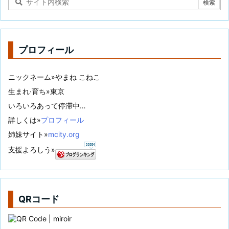
プロフィール
ニックネーム»やまね こねこ
生まれ·育ち»東京
いろいろあって停滞中…
詳しくは»
プロフィール
姉妹サイト»
mcity.org
支援よろしう»
QRコード