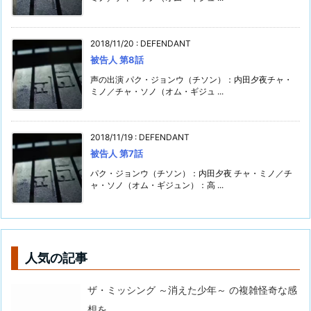
2018/11/20
:
DEFENDANT
被告人 第8話
声の出演 パク・ジョンウ（チソン）：内田夕夜チャ・
ミノ／チャ・ソノ（オム・ギジュ ...
2018/11/19
:
DEFENDANT
被告人 第7話
パク・ジョンウ（チソン）：内田夕夜 チャ・ミノ／チ
ャ・ソノ（オム・ギジュン）：高 ...
人気の記事
ザ・ミッシング ～消えた少年～ の複雑怪奇な感
想を