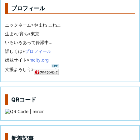
プロフィール
ニックネーム»やまね こねこ
生まれ·育ち»東京
いろいろあって停滞中…
詳しくは»
プロフィール
姉妹サイト»
mcity.org
支援よろしう»
QRコード
新着記事