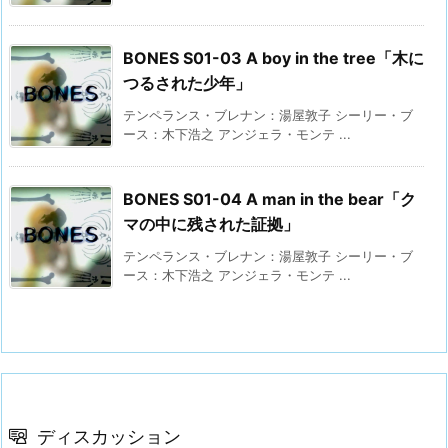
BONES S01-03 A boy in the tree「木に
つるされた少年」
テンペランス・ブレナン：湯屋敦子 シーリー・ブ
ース：木下浩之 アンジェラ・モンテ ...
BONES S01-04 A man in the bear「ク
マの中に残された証拠」
テンペランス・ブレナン：湯屋敦子 シーリー・ブ
ース：木下浩之 アンジェラ・モンテ ...
ディスカッション