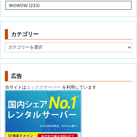
WOWOW
(233)
カテゴリー
カ
テ
ゴ
リ
ー
広告
当サイトは
エックスサーバー
を利用しています