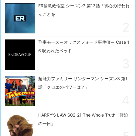
ER緊急救命室 シーズン7 第13話「御心の行われ
んことを」
刑事モース～オックスフォード事件簿～ Case 1
6 呪われたベッド
超能力ファミリー サンダーマン シーズン3 第1
話「クロエのパワーは？」
HARRY'S LAW S02-21 The Whole Truth「緊迫
の一日」