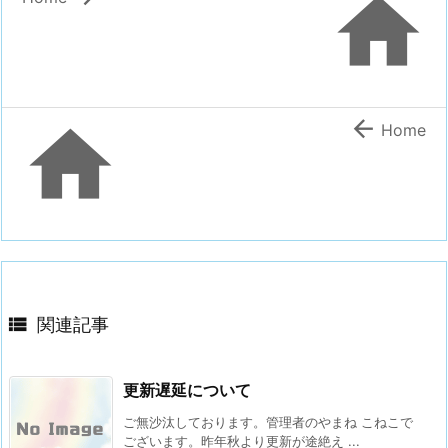



Home

関連記事
更新遅延について
ご無沙汰しております。管理者のやまね こねこで
ございます。昨年秋より更新が途絶え ...