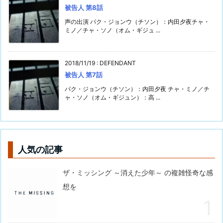
被告人 第8話
声の出演 パク・ジョンウ（チソン）：内田夕夜チャ・
ミノ／チャ・ソノ（オム・ギジュ ...
2018/11/19
:
DEFENDANT
被告人 第7話
パク・ジョンウ（チソン）：内田夕夜 チャ・ミノ／チ
ャ・ソノ（オム・ギジュン）：高 ...
人気の記事
ザ・ミッシング ～消えた少年～ の複雑怪奇な感
想を